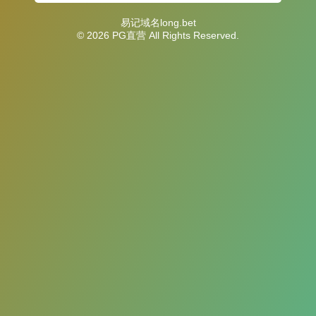
易记域名long.bet
© 2026 PG直营 All Rights Reserved.