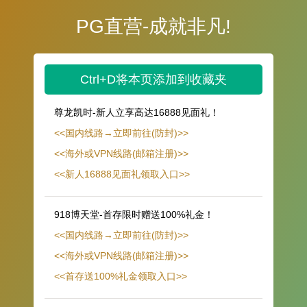
PG直营-成就非凡!
Ctrl+D将本页添加到收藏夹
尊龙凯时-新人立享高达16888见面礼！
<<国内线路→立即前往(防封)>>
<<海外或VPN线路(邮箱注册)>>
<<新人16888见面礼领取入口>>
918博天堂-首存限时赠送100%礼金！
<<国内线路→立即前往(防封)>>
<<海外或VPN线路(邮箱注册)>>
<<首存送100%礼金领取入口>>